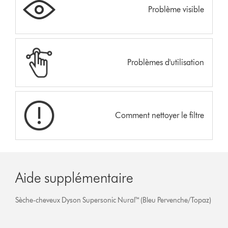
Problème visible
Problèmes d'utilisation
Comment nettoyer le filtre
Aide supplémentaire
Sèche-cheveux Dyson Supersonic Nural™ (Bleu Pervenche/Topaz)