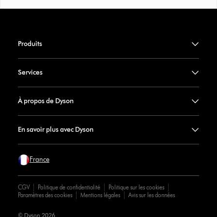
Produits
Services
À propos de Dyson
En savoir plus avec Dyson
France
CGV
Politique de confidentialité
Politique sur les cookies
Paramètres des cookies
Mentions légales
Avis sur les données
© Dyson 2026