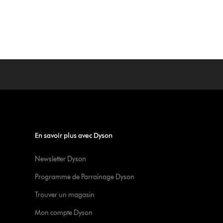
En savoir plus avec Dyson
Newsletter Dyson
Programme de Parrainage Dyson
Trouver un magasin
Mon compte Dyson