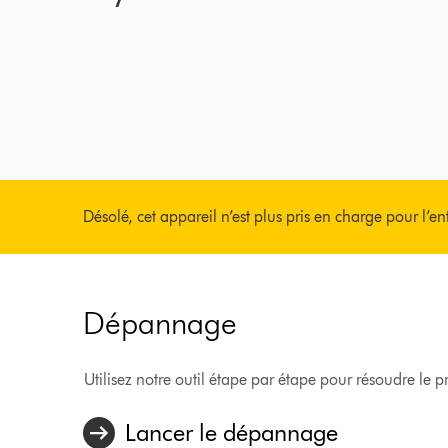
Désolé, cet appareil n’est plus pris en charge pour l’en
Dépannage
Utilisez notre outil étape par étape pour résoudre le
Lancer le dépannage