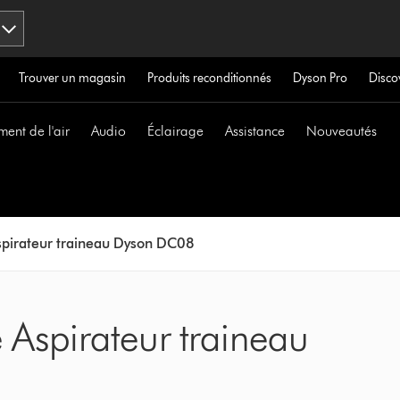
Trouver un magasin
Produits reconditionnés
Dyson Pro
Disco
ment de l'air
Audio
Éclairage
Assistance
Nouveautés
spirateur traineau Dyson DC08
 Aspirateur traineau