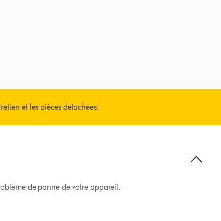
tretien et les pièces détachées.
 problème de panne de votre appareil.