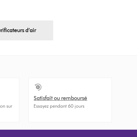
™
rificateurs d’air
Satisfait ou remboursé
son sur
Essayez pendant 60 jours