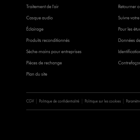
Traitement de l'air
Retourner o
Casque audio
Suivre vot
Éclairage
Pour les étu
Produits reconditionnés
Données de
Sèche-mains pour entreprises
Identificat
Pièces de rechange
Contrefaçon
Plan du site
CGV
Politique de confidentialité
Politique sur les cookies
Paramètr