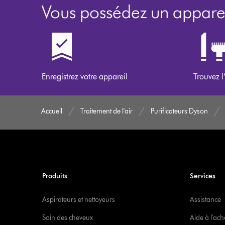
Vous possédez un apparei
Enregistrez votre appareil
Trouvez l
Accueil
Traitement de l'air
Purificateurs Dyson
Produits
Services
Aspirateurs et nettoyeurs
Assistance
Soin des cheveux
Aide à l'ach