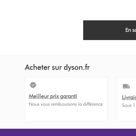
En s
Acheter sur dyson.fr
Meilleur prix garanti
Livrai
Nous vous remboursons la différence
Sous 1