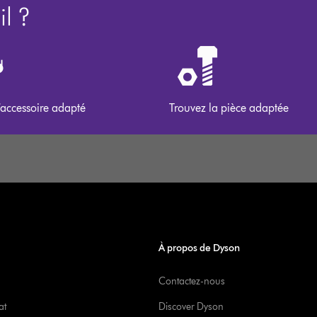
l ?
’accessoire adapté
Trouvez la pièce adaptée
À propos de Dyson
Contactez-nous
at
Discover Dyson