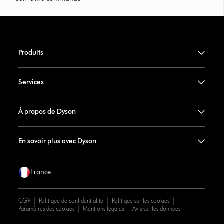
Produits
Services
À propos de Dyson
En savoir plus avec Dyson
France
CGV
Politique de confidentialité
Politique sur les cookies
Paramètres des cookies
Mentions légales
Avis sur les données