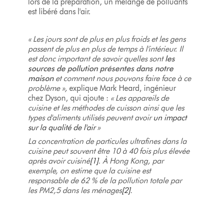
lors de la préparation, un mélange de polluants
est libéré dans l'air.
« Les jours sont de plus en plus froids et les gens
passent de plus en plus de temps à l'intérieur. Il
est donc important de savoir quelles sont
les
sources de pollution présentes dans notre
maison
et comment nous pouvons faire face à ce
problème »,
explique Mark Heard, ingénieur
chez Dyson, qui ajoute :
« Les appareils de
cuisine et les méthodes de cuisson ainsi que les
types d'aliments utilisés peuvent avoir
un impact
sur la qualité de l'air
»
La concentration de particules ultrafines dans la
cuisine peut souvent être 10 à 40 fois plus élevée
après avoir cuisiné
[1]
. À Hong Kong, par
exemple, on estime que la cuisine est
responsable de 62 % de la pollution totale par
les PM2,5 dans les ménages
[2]
.