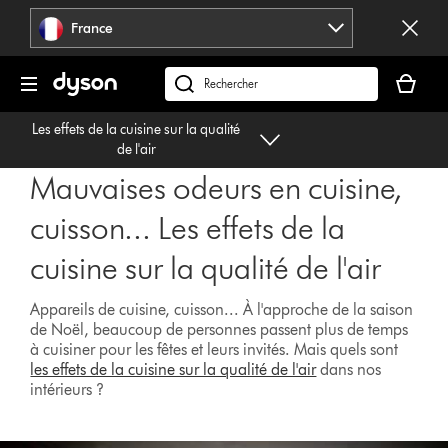
Sauter
France
les
pages
Votre
panier
Rechercher
est
des
Les effets de la cuisine sur la qualité
vide
produits
de l'air
Mauvaises odeurs en cuisine,
cuisson... Les effets de la
cuisine sur la qualité de l'air
Appareils de cuisine, cuisson... À l'approche de la saison
de Noël, beaucoup de personnes passent plus de temps
à cuisiner pour les fêtes et leurs invités. Mais quels sont
les effets de la cuisine sur la qualité de l'air
dans nos
intérieurs ?