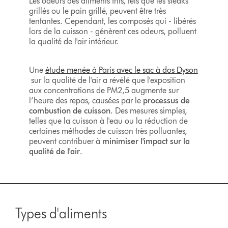
Les odeurs des aliments frits, tels que les steaks
grillés ou le pain grillé, peuvent être très
tentantes. Cependant, les composés qui - libérés
lors de la cuisson - génèrent ces odeurs, polluent
la qualité de l'air intérieur.
Une
étude menée à Paris avec le sac à dos Dyson
sur la qualité de l'air a révélé que l'exposition
aux concentrations de PM2,5 augmente sur
l’heure des repas, causées par le
processus de
combustion de cuisson
. Des mesures simples,
telles que la cuisson à l'eau ou la réduction de
certaines méthodes de cuisson très polluantes,
peuvent contribuer à
minimiser l'impact sur la
qualité de l'air
.
Types d'aliments