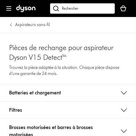
Votre
panier
Rechercher
est
des
vide
produits
Aspirateurs sans-fil
Pièces de rechange pour aspirateur
Dyson V15 Detect™
Trouvez la pièce adaptée à la situation. Chaque pièce dispose
d’une garantie de 24 mois.
Batteries et chargement
Filtres
Brosses motorisées et barres à brosses
motorisées