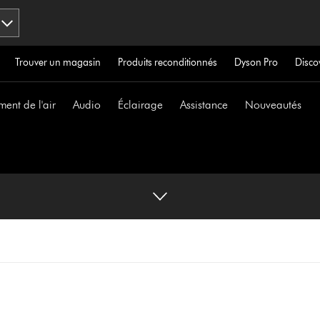
Trouver un magasin
Produits reconditionnés
Dyson Pro
Disco
ment de l'air
Audio
Éclairage
Assistance
Nouveautés