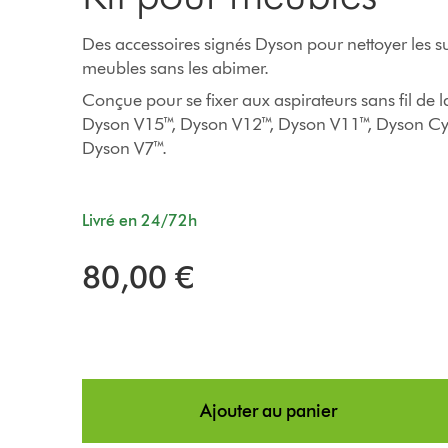
Des accessoires signés Dyson pour nettoyer les su
meubles sans les abimer.
Conçue pour se fixer aux aspirateurs sans fil d
Dyson V15™, Dyson V12™, Dyson V11™, Dyson Cy
Dyson V7™.
Livré en 24/72h
80,00 €
Ajouter au panier