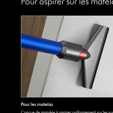
Pour aspirer sur les matela
Pour les matelas
Conçue de manière à aspirer uniformement sur les sur