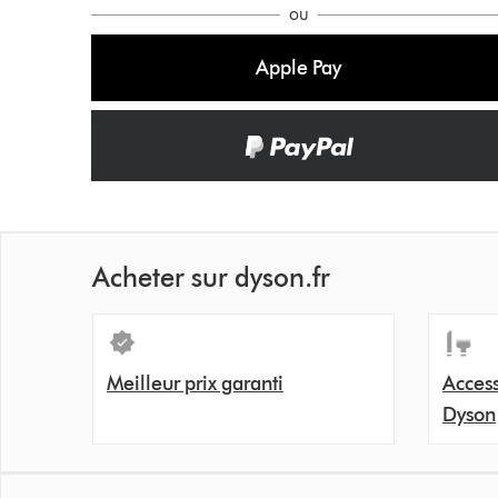
ou
Apple Pay
Acheter sur dyson.fr
Meilleur prix garanti
Access
Dyson