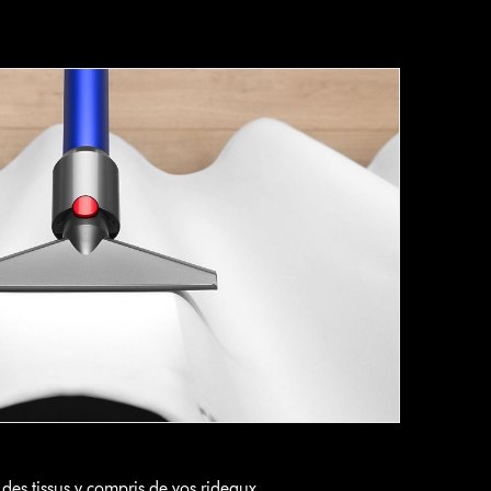
des tissus y compris de vos rideaux.