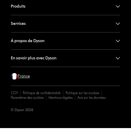
Produits
Services
À propos de Dyson
En savoir plus avec Dyson
France
CGV
Politique de confidentialité
Politique sur les cookies
Paramètres des cookies
Mentions légales
Avis sur les données
© Dyson 2026