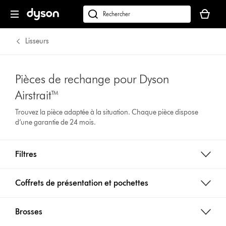
Votre
panier
Rechercher
est
des
vide
produits
Lisseurs
Pièces de rechange pour Dyson
Airstrait™
Trouvez la pièce adaptée à la situation. Chaque pièce dispose
d’une garantie de 24 mois.
Filtres
Coffrets de présentation et pochettes
Brosses