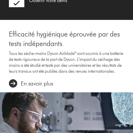
Obtenir votre devis
Efficacité hygiénique éprouvée par des
tests indépendants
Tous les sèche-mains Dyson Airblade™ sont soumis à une batterie
de tests rigoureux de la part de Dyson. L’impact du séchage des
mains a été étudié et testé par des universitaires et les résultats de
leurs travaux ont été publiés dans des revues internationales.
En savoir plus