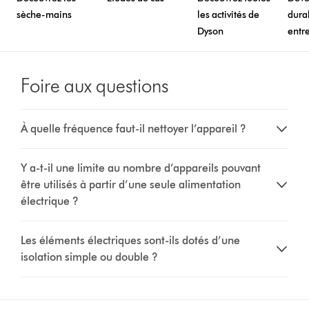
sèche-mains
les activités de
dura
Dyson
entr
Foire aux questions
À quelle fréquence faut-il nettoyer l’appareil ?
Y a-t-il une limite au nombre d’appareils pouvant
être utilisés à partir d’une seule alimentation
électrique ?
Les éléments électriques sont-ils dotés d’une
isolation simple ou double ?