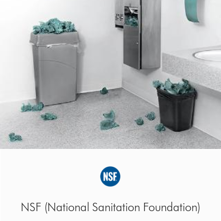
on)
HACCP (Hazard Analysis and Critic