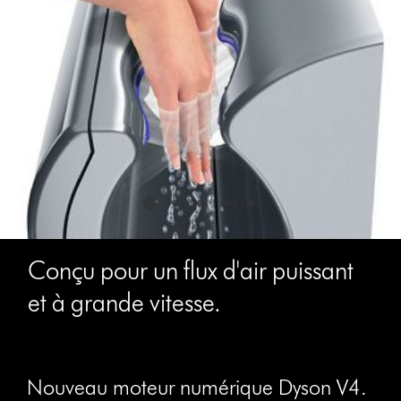
dots.
Conçu pour un flux d'air puissant
et à grande vitesse.
Nouveau moteur numérique Dyson V4.