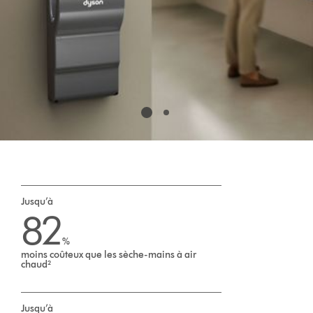
Jusqu’à
82
%
moins coûteux que les sèche-mains à air
chaud²
Jusqu’à