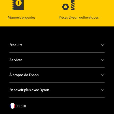
Manuels et guides
Pièces Dyson authentiques
Produits
Services
À propos de Dyson
En savoir plus avec Dyson
France