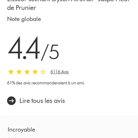
de Prunier
Note globale
4.4 stars out of 5 from 6116 Avis
4.4
/5
6116 Avis
61% des avis recommanderaient à un ami
Lire tous les avis
Incroyable