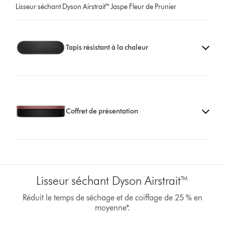
Lisseur séchant Dyson Airstrait™ Jaspe Fleur de Prunier
Tapis résistant à la chaleur
Coffret de présentation
Lisseur séchant Dyson Airstrait™
Réduit le temps de séchage et de coiffage de 25 % en
moyenne*.