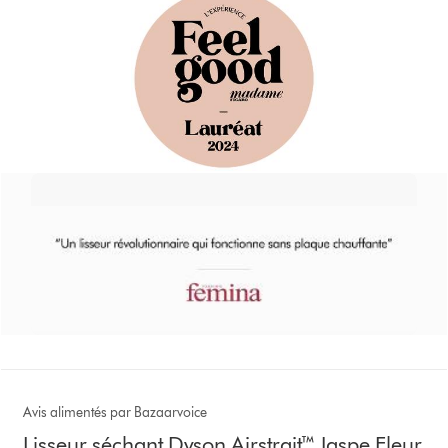
Avis alimentés par Bazaarvoice
Lisseur séchant Dyson Airstrait™ Jaspe Fleur