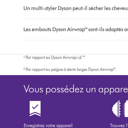
Un multi-styler Dyson peut-il sécher les cheveu
Les embouts Dyson Airwrap™ sont-ils adaptés 
¹
Par rapport au Dyson Airwrap i.d.™
² Par rapport au peigne à dents larges Dyson Airwrap™.
Vous possédez un apparei
Enregistrez votre appareil
Trouvez l