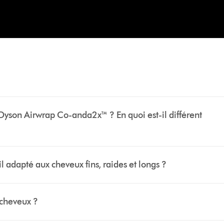
Dyson Airwrap Co-anda2x™ ? En quoi est-il différent
 adapté aux cheveux fins, raides et longs ?
 cheveux ?