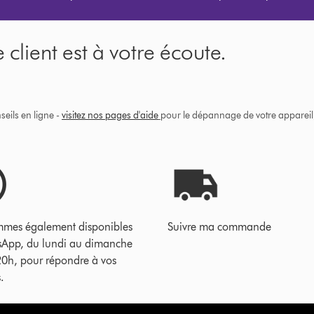
 client est à votre écoute.
eils en ligne -
visitez nos pages d'aide
pour le dépannage de votre appareil, 
mes également disponibles
Suivre ma commande
sApp, du lundi au dimanche
20h, pour répondre à vos
.