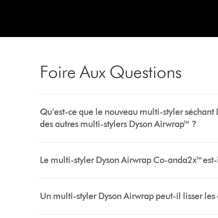
Foire Aux Questions
Qu’est-ce que le nouveau multi-styler séchant 
des autres multi-stylers Dyson Airwrap™ ?
Le multi-styler Dyson Airwrap Co-anda2x™ est-il
Un multi-styler Dyson Airwrap peut-il lisser les