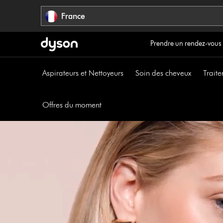
Sauter
France
les
pages
Prendre un rendez-vous
Aspirateurs et Nettoyeurs
Soin des cheveux
Traite
Offres du moment