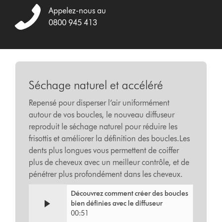
Appelez-nous au
0800 945 413
Séchage naturel et accéléré
Repensé pour disperser l’air uniformément
autour de vos boucles, le nouveau diffuseur
reproduit le séchage naturel pour réduire les
frisottis et améliorer la définition des boucles.Les
dents plus longues vous permettent de coiffer
plus de cheveux avec un meilleur contrôle, et de
pénétrer plus profondément dans les cheveux.
Video
Afficher
Découvrez comment créer des boucles
Transcript
la
bien définies avec le diffuseur
transcription
00:51
de