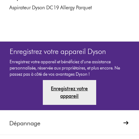
Aspirateur Dyson DC19 Allergy Parquet
Enregistrez votre appareil Dyson
Enregistrez votre appareil et bénéficiez d’une assistance
personnalisée, réservée aux propriétaires, et plus encore. Ne
passez pas à côté de vos avantages Dyson !
Enregistrez votre
appareil
Dépannage