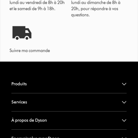
lundi au vendredi de 8h à 20h
lundi au dimanche de 8h à
et le samedi de 9h à 18h.
20h, pour répondre à vos
questions.
Suivre ma commande
Produits
Services
À propos de Dyson