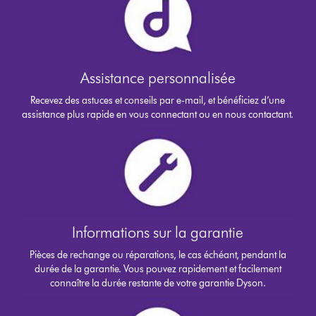
Assistance personnalisée
Recevez des astuces et conseils par e-mail, et bénéficiez d’une
assistance plus rapide en vous connectant ou en nous contactant.
Informations sur la garantie
Pièces de rechange ou réparations, le cas échéant, pendant la
durée de la garantie. Vous pouvez rapidement et facilement
connaître la durée restante de votre garantie Dyson.