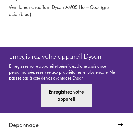
Ventilateur chauffant Dyson AM05 Hot+Cool (gris
acier/bleu)
Enregistrez votre appareil Dyson
Enregistrez votre appareil et bénéficiez d’une assistance
personnalisée, réservée aux propriétaires, et plus encore. Ne
passez pas à côté de vos avantages Dyson !
Enregistrez votre
appareil
Dépannage