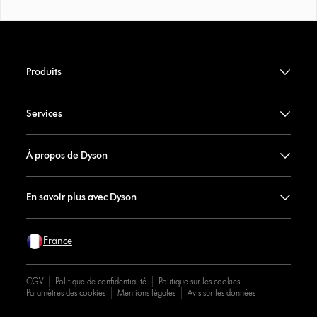
Produits
Services
À propos de Dyson
En savoir plus avec Dyson
France
CGV
Politique de confidentialité
Politique sur les cookies
Paramètres des cookies
Mentions légales
Avis sur les données