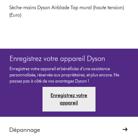
Sèche-mains Dyson Airblade Tap mural (haute tension)
(Euro)
Enregistrez votre appareil Dyson
Enregistrez votre appareil et bénéficiez d’une assistance
personnalisée, réservée aux propriétaires, et plus encore. Ne
passez pas à côté de vos avantages Dyson !
Enregistrez votre
appareil
Dépannage