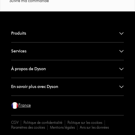
Suivre ma commande
Produits
Services
À propos de Dyson
En savoir plus avec Dyson
France
CGV
Politique de confidentialité
Politique sur les cookies
Paramètres des cookies
Mentions légales
Avis sur les données