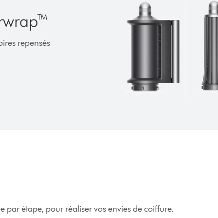
irwrap™
oires repensés
 par étape, pour réaliser vos envies de coiffure.