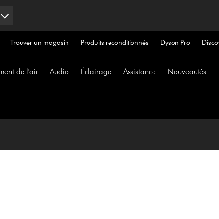
Trouver un magasin
Produits reconditionnés
Dyson Pro
Disco
ment de l'air
Audio
Éclairage
Assistance
Nouveautés