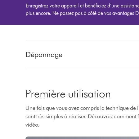
Enregistrez votre appareil et bénéficiez d’une assistan
plus encore. Ne passez pas à côté de vos avantages D
Dépannage
Première utilisation
Une fois que vous avez compris la technique de l’
sont très simples à réaliser. Découvrez comment fa
vidéo.