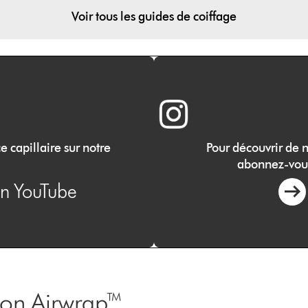
Voir tous les guides de coiffage
e capillaire sur notre
Pour découvrir de n
abonnez-vou
on YouTube
son Airwrap™