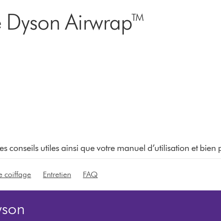
re Dyson Airwrap™
s conseils utiles ainsi que votre manuel d’utilisation et bien 
 coiffage
Entretien
FAQ
yson