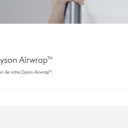
 Dyson Airwrap™
ion de votre Dyson Airwrap™.