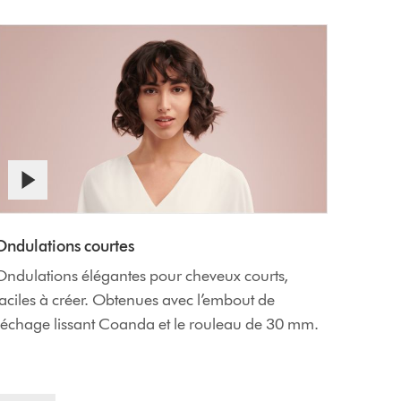
Ondulations courtes
Ondulations élégantes pour cheveux courts,
aciles à créer. Obtenues avec l’embout de
séchage lissant Coanda et le rouleau de 30 mm.