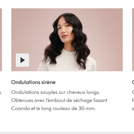
Ondulations sirène
s.
Ondulations souples sur cheveux longs.
Obtenues avec l’embout de séchage lissant
f
Coanda et le long rouleau de 30 mm.