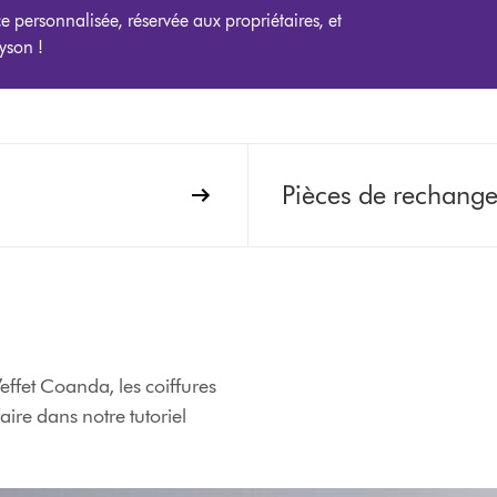
ce personnalisée, réservée aux propriétaires, et
yson !
Pièces de rechang
effet Coanda, les coiffures
ire dans notre tutoriel