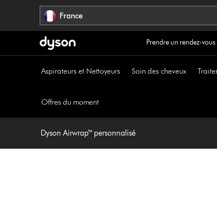
Sauter
France
les
pages
Prendre un rendez-vous
Aspirateurs et Nettoyeurs
Soin des cheveux
Traite
Offres du moment
Dyson Airwrap™ personnalisé