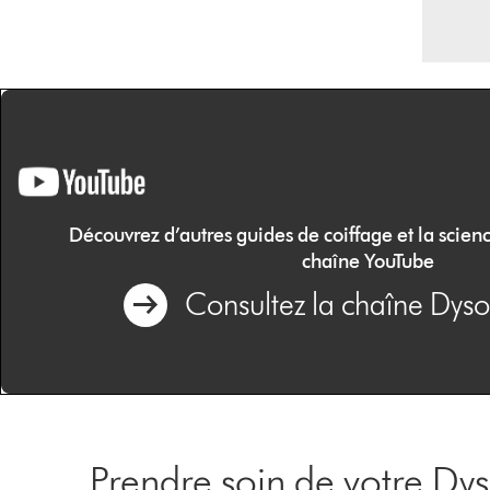
Découvrez d’autres guides de coiffage et la scienc
chaîne YouTube
Consultez la chaîne Dys
Prendre soin de votre Dy