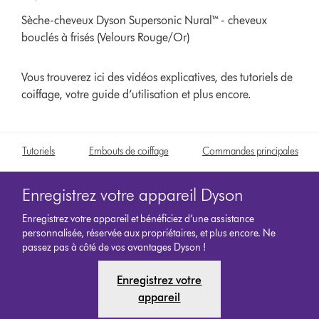
Sèche-cheveux Dyson Supersonic Nural™ - cheveux
bouclés à frisés (Velours Rouge/Or)
Vous trouverez ici des vidéos explicatives, des tutoriels de
coiffage, votre guide d’utilisation et plus encore.
Tutoriels
Embouts de coiffage
Commandes principales
Enregistrez votre appareil Dyson
Enregistrez votre appareil et bénéficiez d’une assistance
personnalisée, réservée aux propriétaires, et plus encore. Ne
passez pas à côté de vos avantages Dyson !
Enregistrez votre
appareil