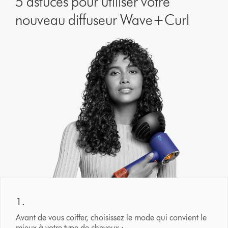
5 astuces pour utiliser votre
nouveau diffuseur Wave+Curl
1.
Avant de vous coiffer, choisissez le mode qui convient le
mieux à votre type de cheveux :