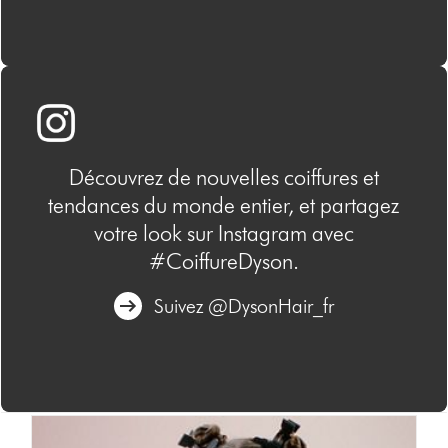
Découvrez de nouvelles coiffures et
tendances du monde entier, et partagez
votre look sur Instagram avec
#CoiffureDyson.
Suivez @DysonHair_fr