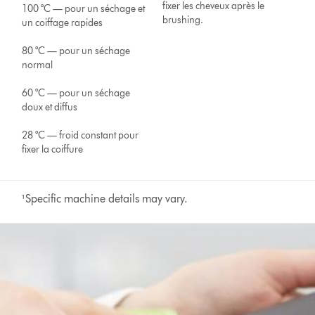
fixer les cheveux après le
100 °C — pour un séchage et
brushing.
un coiffage rapides
80 °C — pour un séchage
normal
60 °C — pour un séchage
doux et diffus
28 °C — froid constant pour
fixer la coiffure
¹Specific machine details may vary.