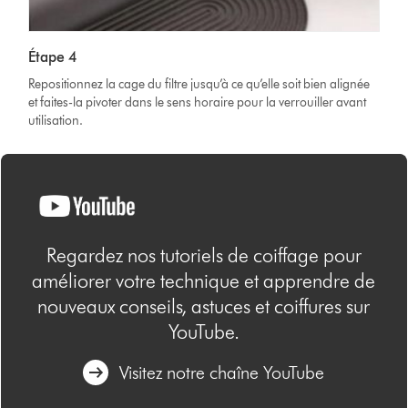
Étape 4
Repositionnez la cage du filtre jusqu’à ce qu’elle soit bien alignée
et faites-la pivoter dans le sens horaire pour la verrouiller avant
utilisation.
Regardez nos tutoriels de coiffage pour
améliorer votre technique et apprendre de
nouveaux conseils, astuces et coiffures sur
YouTube.
Visitez notre chaîne YouTube