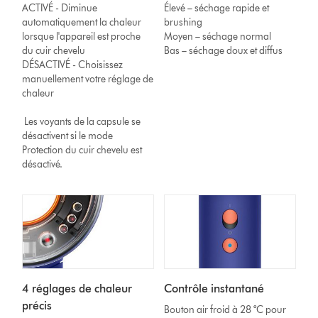
ACTIVÉ - Diminue
Élevé – séchage rapide et
automatiquement la chaleur
brushing
lorsque l'appareil est proche
Moyen – séchage normal
du cuir chevelu
Bas – séchage doux et diffus
DÉSACTIVÉ - Choisissez
manuellement votre réglage de
chaleur
Les voyants de la capsule se
désactivent si le mode
Protection du cuir chevelu est
désactivé.
4 réglages de chaleur
Contrôle instantané
précis
Bouton air froid à 28 °C pour