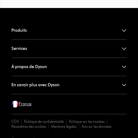
Produits
Services
À propos de Dyson
En savoir plus avec Dyson
France
CGV
Politique de confidentialité
Politique sur les cookies
Paramètres des cookies
Mentions légales
Avis sur les données