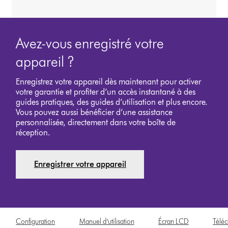
Avez-vous enregistré votre
appareil ?
Enregistrez votre appareil dès maintenant pour activer
votre garantie et profiter d’un accès instantané à des
guides pratiques, des guides d’utilisation et plus encore.
Vous pouvez aussi bénéficier d’une assistance
personnalisée, directement dans votre boîte de
réception.
Enregistrer votre appareil
Configuration
Manuel d’utilisation
Écran LCD
Télé