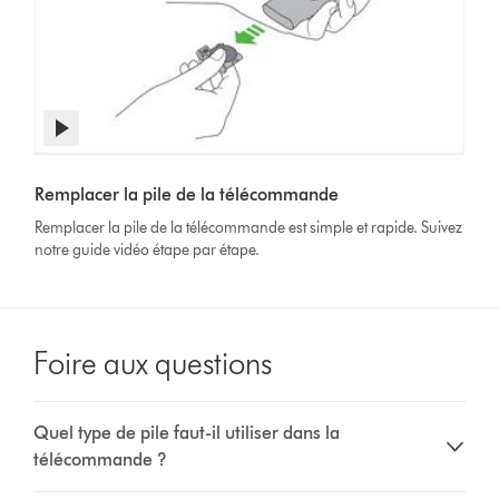
Afficher
la
Video
transcription
Transcript
Remplacer la pile de la télécommande
de
la
Remplacer la pile de la télécommande est simple et rapide. Suivez
vidéo
notre guide vidéo étape par étape.
Foire aux questions
Quel type de pile faut-il utiliser dans la
télécommande ?