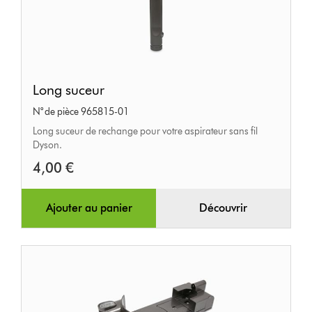
Long
Long suceur
suceur
N° de pièce 965815-01
Long suceur de rechange pour votre aspirateur sans fil
Dyson.
4,00 €
Ajouter au panier
Découvrir