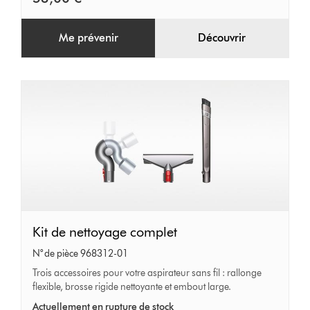
Me prévenir
Découvrir
Kit
Kit de nettoyage complet
de
N° de pièce 968312-01
nettoyage
Trois accessoires pour votre aspirateur sans fil : rallonge
flexible, brosse rigide nettoyante et embout large.
complet
Actuellement en rupture de stock