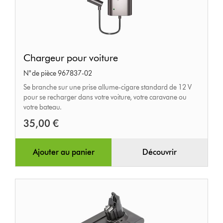
Chargeur
Chargeur pour voiture
pour
N° de pièce 967837-02
voiture
Se branche sur une prise allume-cigare standard de 12 V
pour se recharger dans votre voiture, votre caravane ou
votre bateau.
35,00 €
Ajouter au panier
Découvrir