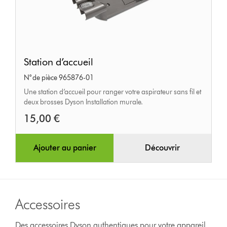
Station
Station d’accueil
d’accueil
N° de pièce 965876-01
Une station d’accueil pour ranger votre aspirateur sans fil et
deux brosses Dyson Installation murale.
15,00 €
Ajouter au panier
Découvrir
Accessoires
Des accessoires Dyson authentiques pour votre appareil.