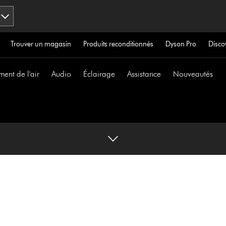
Trouver un magasin
Produits reconditionnés
Dyson Pro
Disco
ment de l'air
Audio
Éclairage
Assistance
Nouveautés