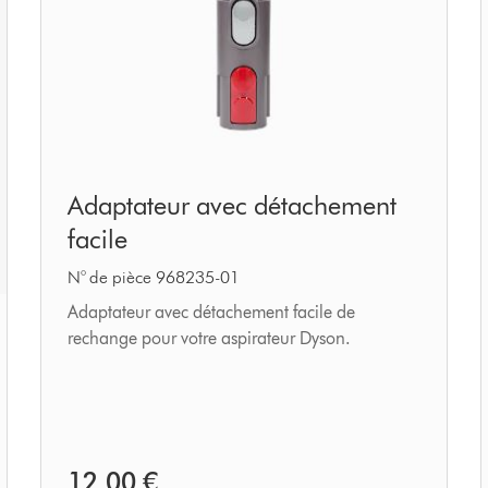
Adaptateur
Adaptateur avec détachement
avec
facile
détachement
facile
N° de pièce 968235-01
Adaptateur avec détachement facile de
rechange pour votre aspirateur Dyson.
12,00 €