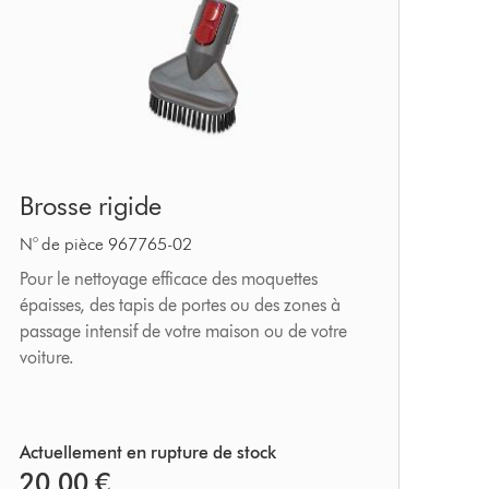
Brosse
Brosse rigide
rigide
N° de pièce 967765-02
Pour le nettoyage efficace des moquettes
épaisses, des tapis de portes ou des zones à
passage intensif de votre maison ou de votre
voiture.
Actuellement en rupture de stock
20,00 €