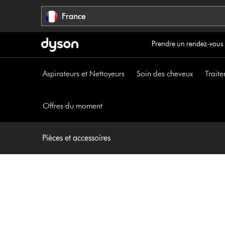
Sauter
France
les
pages
Prendre un rendez-vous
Aspirateurs et Nettoyeurs
Soin des cheveux
Traite
Offres du moment
Pièces et accessoires