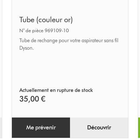
Tube
Tube (couleur or)
(couleur
or)
N° de pièce 969109-10
Tube de rechange pour votre aspirateur sans fil
Dyson.
Actuellement en rupture de stock
35,00 €
Me prévenir
Découvrir