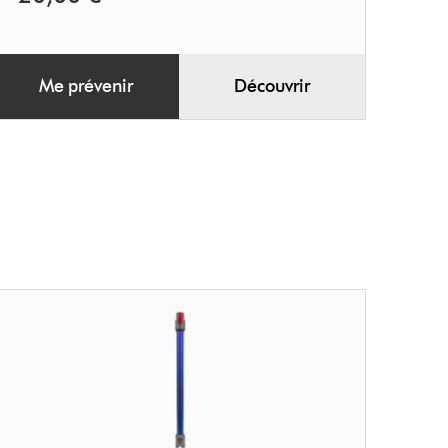
Me prévenir
Découvrir