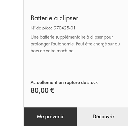
Batterie
Batterie à clipser
à
clipser
N° de pièce 970425-01
Une batterie supplémentaire à clipser pour
prolonger l'autonomie. Peut être chargé sur ou
hors de votre machine.
Actuellement en rupture de stock
80,00 €
Me prévenir
Découvrir