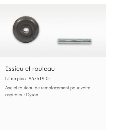
Essieu
Essieu et rouleau
et
rouleau
N° de pièce 967619-01
Axe et rouleau de remplacement pour votre
aspirateur Dyson.