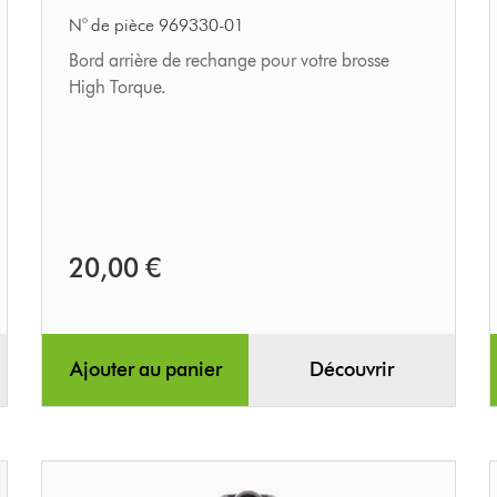
N° de pièce 969330-01
Bord arrière de rechange pour votre brosse
High Torque.
20,00 €
Ajouter au panier
Découvrir