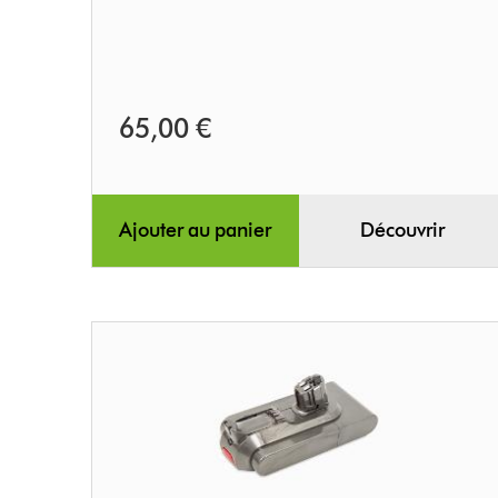
65,00 €
Ajouter au panier
Découvrir