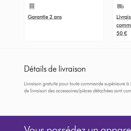
Garantie 2 ans
Livrais
comma
50 €
Détails de livraison
Livraison gratuite pour toute commande supérieure à 50€
de livraison des accessoires/pièces détachées sont comp
Vous possédez un apparei