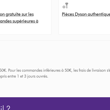
on gratuite sur les
Pièces Dyson authentiqu
ndes supérieures à
. Pour les commandes inférieures à 50€, les frais de livraison s'él
ris entre 1 et 3 jours ouvrés.
l ?