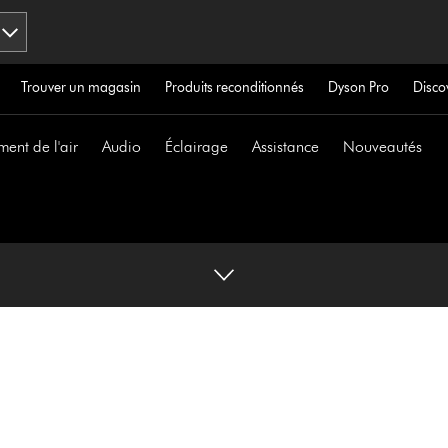
Trouver un magasin
Produits reconditionnés
Dyson Pro
Disco
ment de l'air
Audio
Éclairage
Assistance
Nouveautés