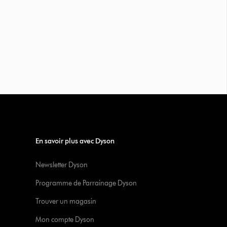
En savoir plus avec Dyson
Newsletter Dyson
Programme de Parrainage Dyson
Trouver un magasin
Mon compte Dyson