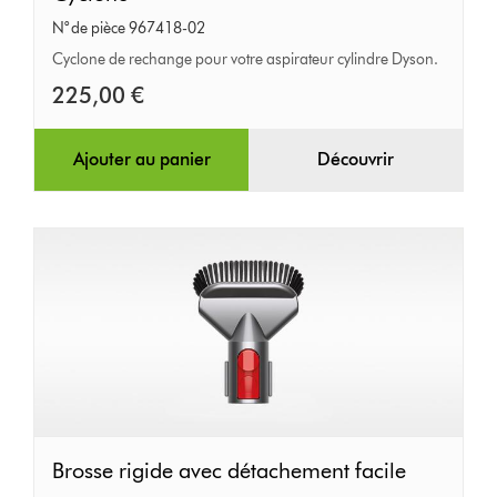
N° de pièce 967418-02
Cyclone de rechange pour votre aspirateur cylindre Dyson.
225,00 €
Ajouter au panier
Découvrir
Brosse
Brosse rigide avec détachement facile