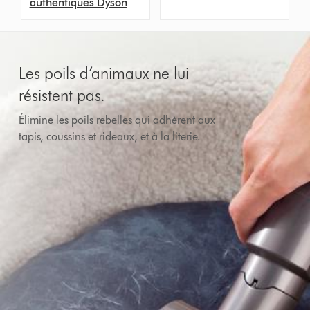
authentiques Dyson
Les poils d’animaux ne lui
résistent pas.
Élimine les poils rebelles qui adhèrent aux
tapis, coussins et rideaux, et à la literie.