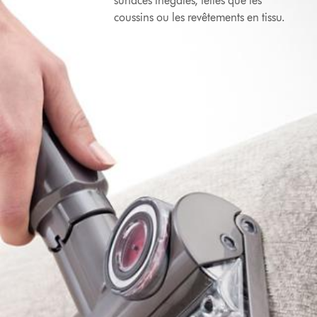
surfaces inégales, telles que les
coussins ou les revêtements en tissu.