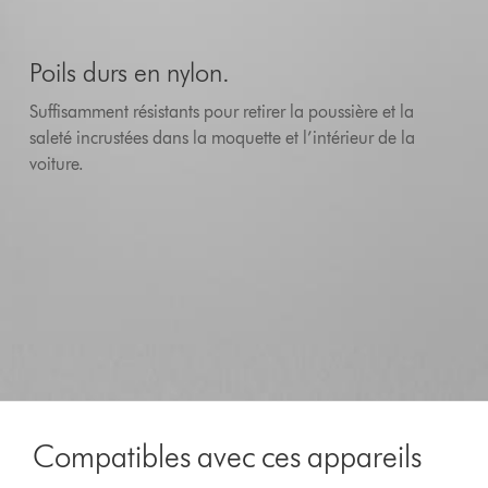
Poils durs en nylon.
Suffisamment résistants pour retirer la poussière et la
saleté incrustées dans la moquette et l’intérieur de la
voiture.
Compatibles avec ces appareils