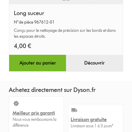
Long
Long suceur
suceur
N° de pièce 967612-01
Conçu pour le nettoyage de précision sur les bords et dans
les espaces étroits.
4,00 €
Ajouter au panier
Découvrir
Achetez directement sur Dyson.fr
Meilleur prix garanti
Livraison gratuite
Nous vous remboursons la
différence
Livraison sous 1 à 3 jours*