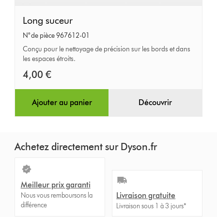
Long
Long suceur
suceur
N° de pièce 967612-01
Conçu pour le nettoyage de précision sur les bords et dans
les espaces étroits.
4,00 €
Ajouter au panier
Découvrir
Achetez directement sur Dyson.fr
Meilleur prix garanti
Livraison gratuite
Nous vous remboursons la
différence
Livraison sous 1 à 3 jours*