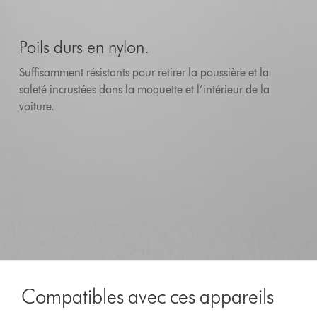
Poils durs en nylon.
Suffisamment résistants pour retirer la poussière et la
saleté incrustées dans la moquette et l’intérieur de la
voiture.
Compatibles avec ces appareils