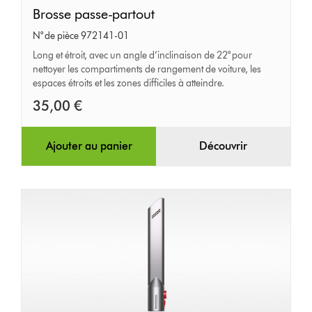
Brosse
Brosse passe-partout
passe-
N° de pièce 972141-01
partout
Long et étroit, avec un angle d’inclinaison de 22° pour
nettoyer les compartiments de rangement de voiture, les
espaces étroits et les zones difficiles à atteindre.
35,00 €
Ajouter au panier
Découvrir