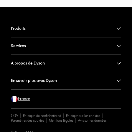
Produits
Services
À propos de Dyson
En savoir plus avec Dyson
France
CGV
Politique de confidentialité
Politique sur les cookies
Paramètres des cookies
Mentions légales
Avis sur les données