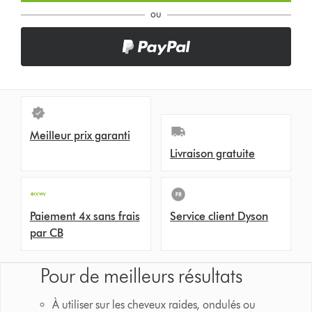
o
ou
n
s
Meilleur prix garanti
Livraison gratuite
Paiement 4x sans frais
Service client Dyson
par CB
Pour de meilleurs résultats
À utiliser sur les cheveux raides, ondulés ou