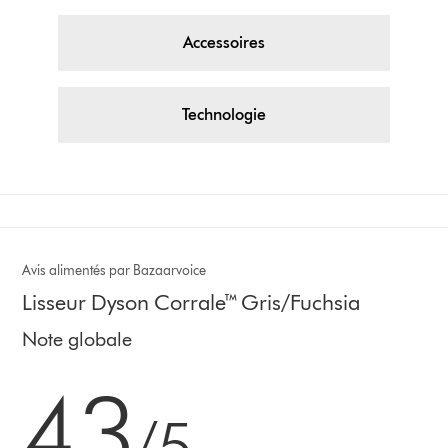
Accessoires
Technologie
Avis alimentés par Bazaarvoice
Lisseur Dyson Corrale™ Gris/Fuchsia
Note globale
4.3 stars out of 5 from 3835 Avis
4.3
/5