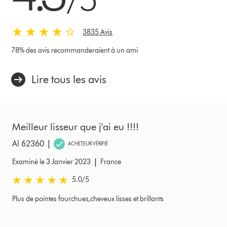
3835 Avis
78% des avis recommanderaient à un ami
Lire tous les avis
Meilleur lisseur que j'ai eu !!!!
|
Al 62360
ACHETEUR VÉRIFIÉ
|
Examiné le 3 Janvier 2023
France
5.0 stars out of 5 from Examiné le 3 Janvier 2023 Avis
5.0
/5
Plus de pointes fourchues,cheveux lisses et brillants