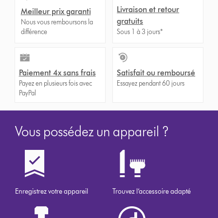
Livraison et retour
Meilleur prix garanti
gratuits
Nous vous remboursons la
différence
Sous 1 à 3 jours*
Paiement 4x sans frais
Satisfait ou remboursé
Payez en plusieurs fois avec
Essayez pendant 60 jours
PayPal
Vous possédez un appareil ?
Enregistrez votre appareil
Trouvez l’accessoire adapté