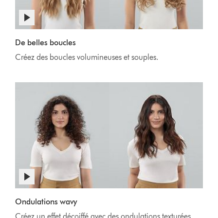
De belles boucles
Créez des boucles volumineuses et souples.
Ondulations wavy
Créez un effet décoiffé avec des ondulations texturées.