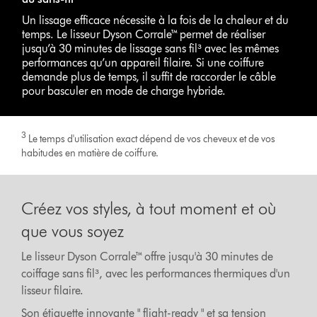
Un lissage efficace nécessite à la fois de la chaleur et du
temps. Le lisseur Dyson Corrale™ permet de réaliser
jusqu’à 30 minutes de lissage sans fil³ avec les mêmes
performances qu’un appareil filaire. Si une coiffure
demande plus de temps, il suffit de raccorder le câble
pour basculer en mode de charge hybride.
3
Le temps d'utilisation exact dépend de vos cheveux et de vos
habitudes en matière de coiffure.
Créez vos styles, à tout moment et où
que vous soyez
Le lisseur Dyson Corrale™ offre jusqu'à 30 minutes de
coiffage sans fil³, avec les performances thermiques d'un
lisseur filaire.
Son étiquette innovante " flight-ready " et sa tension