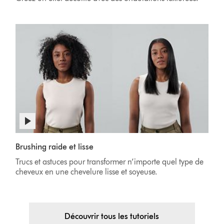
Brushing raide et lisse
Trucs et astuces pour transformer n’importe quel type de
cheveux en une chevelure lisse et soyeuse.
Découvrir tous les tutoriels