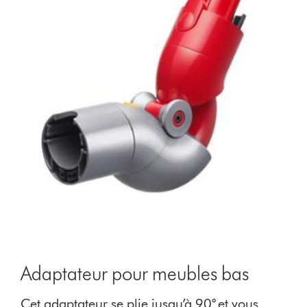
Adaptateur pour meubles bas
Cet adaptateur se plie jusqu’à 90° et vous