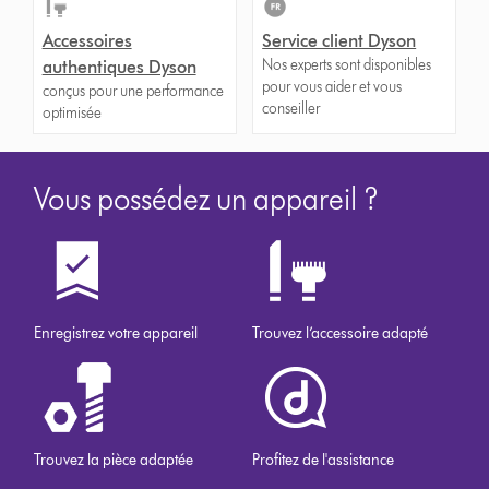
Accessoires
Service client Dyson
Nos experts sont disponibles
authentiques Dyson
pour vous aider et vous
conçus pour une performance
conseiller
optimisée
Vous possédez un appareil ?
Enregistrez votre appareil
Trouvez l’accessoire adapté
Trouvez la pièce adaptée
Profitez de l'assistance