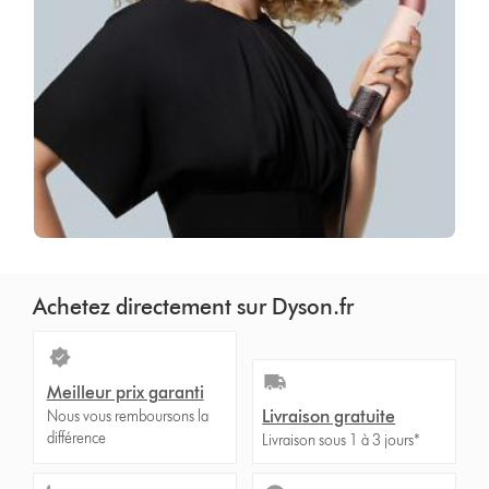
Achetez directement sur Dyson.fr
Meilleur prix garanti
Livraison gratuite
Nous vous remboursons la
différence
Livraison sous 1 à 3 jours*