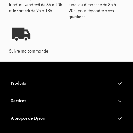
lundi au vendredi de 8h à 20h
lundi au dimanche de 8h à
et le samedi de 9h à 18h.
20h, pour répondre à vos
questions.
Suivre ma commande
Produits
Services
À propos de Dyson