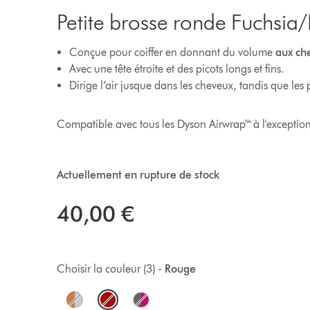
Petite brosse ronde Fuchsia/
Conçue pour coiffer en donnant du volume
aux ch
Avec une tête étroite et des picots longs et fins.
Dirige l’air jusque dans les cheveux, tandis que les p
Compatible avec tous les Dyson Airwrap™ à l'excepti
Actuellement en rupture de stock
40,00 €
Choisir la couleur (3) -
Rouge
O