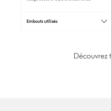
Embouts utilisés
Découvrez t