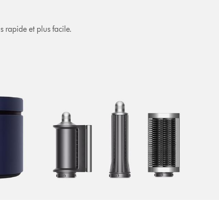
rapide et plus facile.