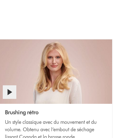
Brushing rétro
Un style classique avec du mouvement et du
volume. Obtenu avec l’embout de séchage
lissant Coanda et la brosse ronde.