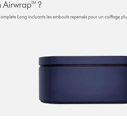
n Airwrap™ ?
mplete Long incluants les embouts repensés pour un coiffage plus 