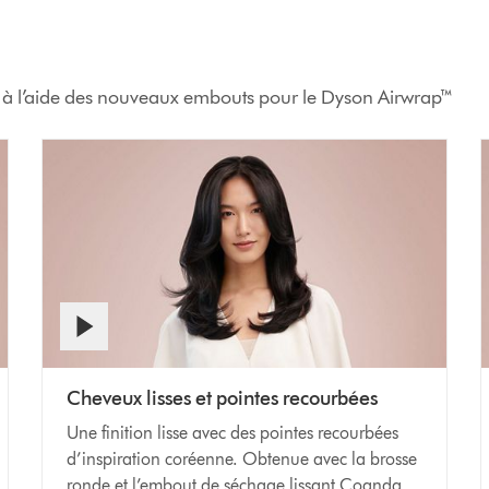
r à l’aide des nouveaux embouts pour le Dyson Airwrap™
Cheveux lisses et pointes recourbées
Une finition lisse avec des pointes recourbées
d’inspiration coréenne. Obtenue avec la brosse
ronde et l’embout de séchage lissant Coanda.