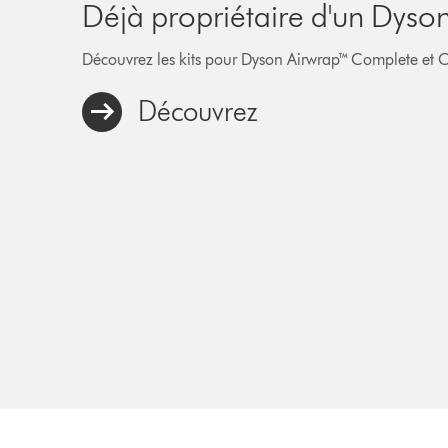
Déjà propriétaire d'un Dyso
Découvrez les kits pour Dyson Airwrap™ Complete et Co
Découvrez