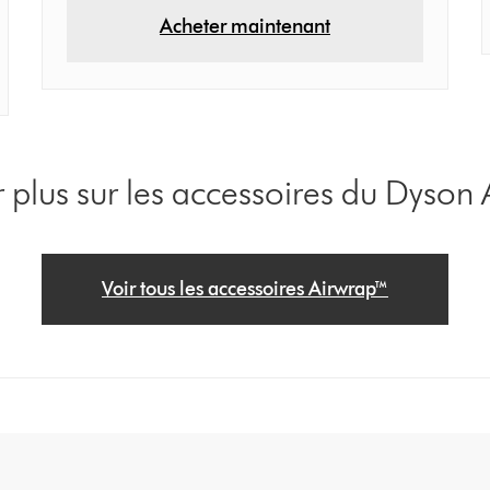
Acheter maintenant
r plus sur les accessoires du Dyson
Voir tous les accessoires Airwrap™