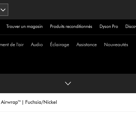
Trouver un magasin
Produits reconditionnés
Dyson Pro
Disco
ment de l'air
Audio
Éclairage
Assistance
Nouveautés
 Airwrap™ | Fuchsia/Nickel