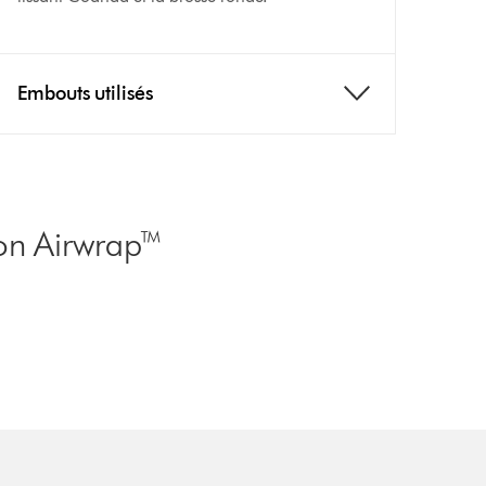
Embouts utilisés
son Airwrap™