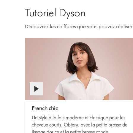
Tutoriel Dyson
Découvrez les coiffures que vous pouvez réalise
French chic
Un style à la fois moderne et classique pour les
cheveux courts. Obtenu avec la petite brosse de
lissage douce et la petite brosse ronde.