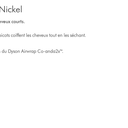
Nickel
eveux courts.
icots coiffent les cheveux tout en les séchant.
on du Dyson Airwrap Co-anda2x™.