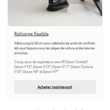
Rallonge flexible
S’étire jusqu’à 60 cm pour atteindre les endroits confinés
tels que l’espace sous les sièges de voiture et derrière les
armoires.
Conçu pour les aspirateurs sans fil Dyson Outsize™,
Dyson V15™, Dyson V12™, Dyson V11™, Dyson Cyclone
V10™, Dyson V8™ et Dyson V7™.
Acheter maintenant