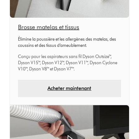
Brosse matelas et tissus
Élimine la poussière et les allergènes des matelas, des
coussins et des tissus d’ameublement.
Conçu pour les aspirateurs sans fil Dyson Outsize™,
Dyson V15™, Dyson V12™, Dyson V11™, Dyson Cyclone
V10™, Dyson V8™ et Dyson V7™.
Acheter maintenant