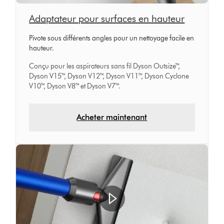
Adaptateur pour surfaces en hauteur
Pivote sous différents angles pour un nettoyage facile en
hauteur.
Conçu pour les aspirateurs sans fil Dyson Outsize™,
Dyson V15™, Dyson V12™, Dyson V11™, Dyson Cyclone
V10™, Dyson V8™ et Dyson V7™.
Acheter maintenant