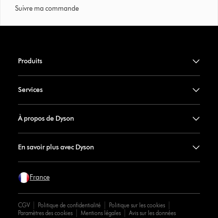
Suivre ma commande
Produits
Services
À propos de Dyson
En savoir plus avec Dyson
France
CGV
Politique de confidentialité
Politique sur les cookies
Paramètres des cookies
Mentions légales
Avis sur les données