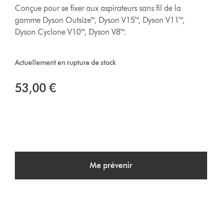
Conçue pour se fixer aux aspirateurs sans fil de la
gamme Dyson Outsize™, Dyson V15™, Dyson V11™,
Dyson Cyclone V10™, Dyson V8™.
Actuellement en rupture de stock
53,00 €
Me prévenir