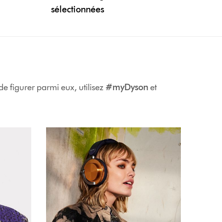
sélectionnées
e figurer parmi eux, utilisez
#myDyson
et