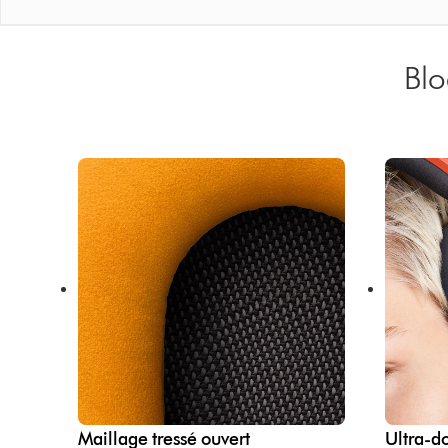
Blo
Maillage tressé ouvert
Ultra-d