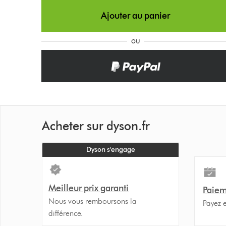
Ajouter au panier
ou
Acheter sur dyson.fr
Dyson s'engage
Meilleur prix garanti
Paiem
Nous vous remboursons la
Payez e
différence.