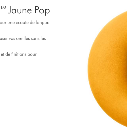
c™ Jaune Pop
 pour une écoute de longue
ser vos oreilles sans les
et de finitions pour