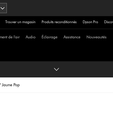
Trouver un magasin
Produits reconditionnés
Dyson Pro
Disco
ment de l'air
Audio
Éclairage
Assistance
Nouveautés
™ Jaune Pop