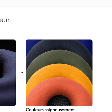
eur.
Couleurs soigneusement