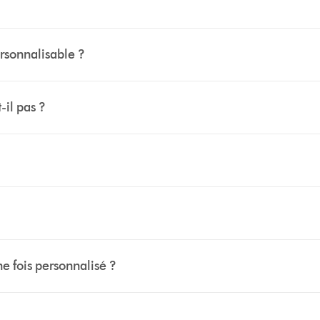
rsonnalisable ?
-il pas ?
ne fois personnalisé ?