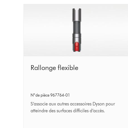
Rallonge
Rallonge flexible
flexible
N° de pièce 967764-01
S’associe aux autres accessoires Dyson pour
atteindre des surfaces difficiles d’accès.