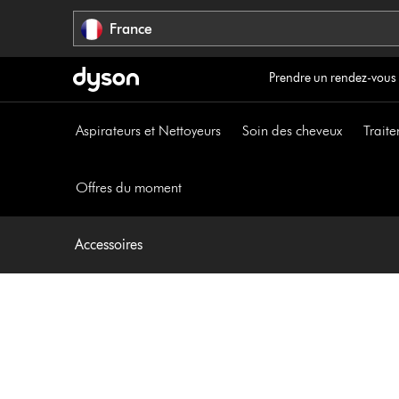
Sauter
France
les
pages
Prendre un rendez-vous
Aspirateurs et Nettoyeurs
Soin des cheveux
Traite
Offres du moment
Accessoires