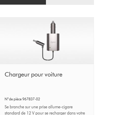
Chargeur
Chargeur pour voiture
pour
voiture
N° de pièce 967837-02
Se branche sur une prise allume-cigare
standard de 12 V pour se recharger dans votre