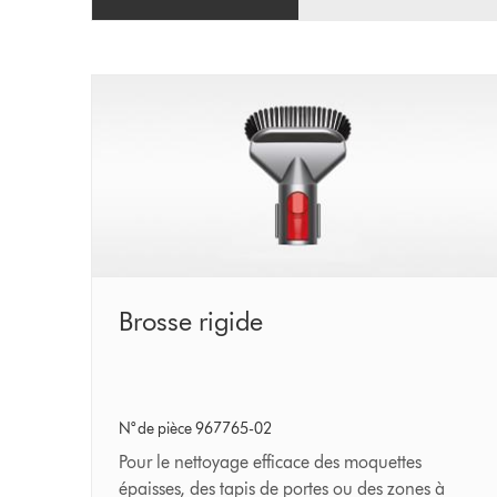
Brosse
Brosse rigide
rigide
N° de pièce 967765-02
Pour le nettoyage efficace des moquettes
épaisses, des tapis de portes ou des zones à