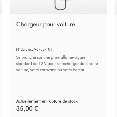
Chargeur
Chargeur pour voiture
pour
voiture
N° de pièce 967837-01
Se branche sur une prise allume-cigare
standard de 12 V pour se recharger dans votre
voiture, votre caravane ou votre bateau.
Actuellement en rupture de stock
35,00 €