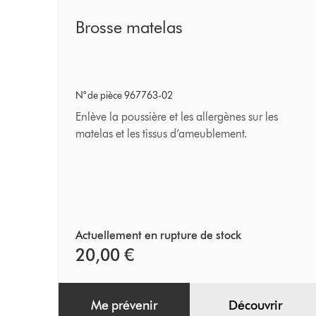
Brosse
Brosse matelas
matelas
N° de pièce 967763-02
Enlève la poussière et les allergènes sur les
matelas et les tissus d’ameublement.
Actuellement en rupture de stock
20,00 €
Me prévenir
Découvrir