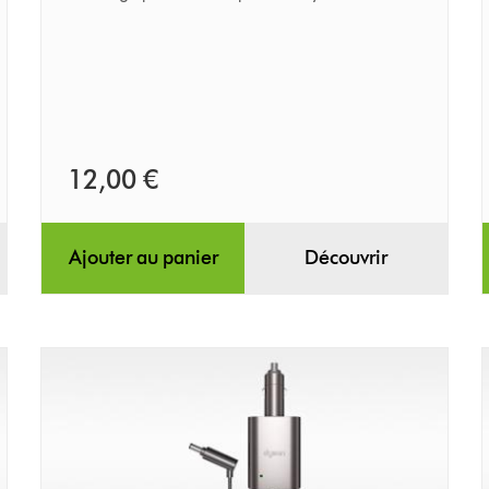
12,00 €
Ajouter au panier
Découvrir