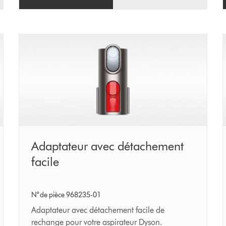
Adaptateur
Adaptateur avec détachement
avec
facile
détachement
facile
N° de pièce 968235-01
Adaptateur avec détachement facile de
rechange pour votre aspirateur Dyson.