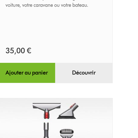
voiture, votre caravane ou votre bateau.
35,00 €
Ajouter au panier
Découvrir