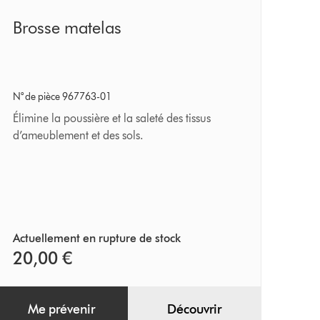
Brosse
Brosse matelas
matelas
N° de pièce 967763-01
Élimine la poussière et la saleté des tissus
d’ameublement et des sols.
Actuellement en rupture de stock
20,00 €
Me prévenir
Découvrir