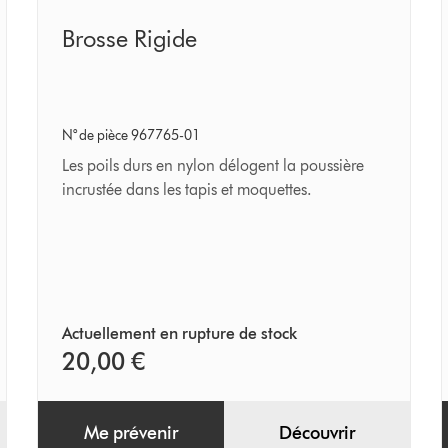
Brosse
Brosse Rigide
Rigide
N° de pièce 967765-01
Les poils durs en nylon délogent la poussière
incrustée dans les tapis et moquettes.
Actuellement en rupture de stock
20,00 €
Me prévenir
Découvrir