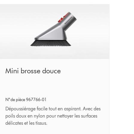
Mini
Mini brosse douce
brosse
douce
N° de pièce 967766-01
Dépoussiérage facile tout en aspirant. Avec des
poils doux en nylon pour nettoyer les surfaces
délicates et les tissus.