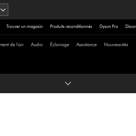
Trouver un magasin
Produits reconditionnés
Dyson Pro
Disco
ment de l'air
Audio
Éclairage
Assistance
Nouveautés