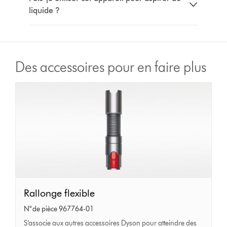
liquide ?
Des accessoires pour en faire plus
Rallonge
Rallonge flexible
flexible
N° de pièce 967764-01
S’associe aux autres accessoires Dyson pour atteindre des