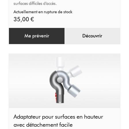
surfaces difficiles d’accès.
Actuellement en rupture de stock
35,00 €
Me prévenir
Découvrir
Adaptateur
Adaptateur pour surfaces en hauteur
pour
avec détachement facile