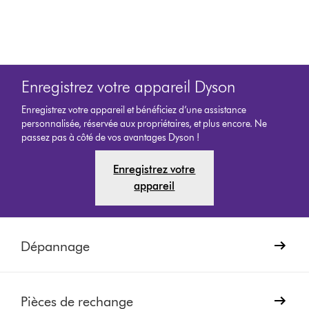
Enregistrez votre appareil Dyson
Enregistrez votre appareil et bénéficiez d’une assistance
personnalisée, réservée aux propriétaires, et plus encore. Ne
passez pas à côté de vos avantages Dyson !
Enregistrez votre
appareil
Dépannage
Pièces de rechange