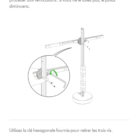
procéder aux vérifications. Si vous ne le faites pas, le poids
diminuera.
Utilisez la clé hexagonale fournie pour retirer les trois vis.