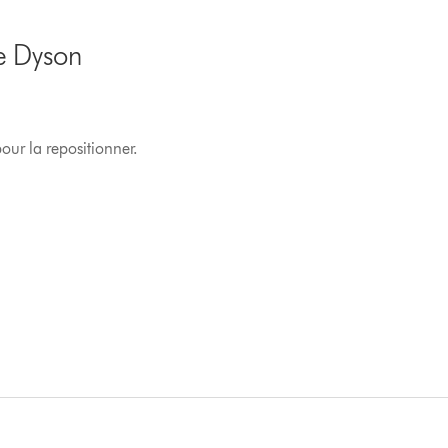
e Dyson
our la repositionner.