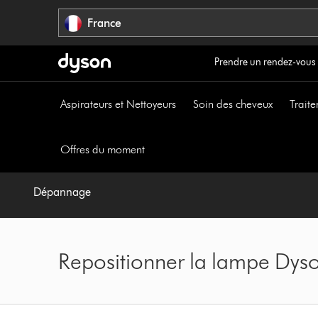
Sauter
France
les
pages
Prendre un rendez-vous
Aspirateurs et Nettoyeurs
Soin des cheveux
Traite
Offres du moment
Dépannage
Repositionner la lampe Dys