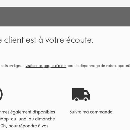
 client est à votre écoute.
eils en ligne -
visitez nos pages d'aide
pour le dépannage de votre appareil, 
mes également disponibles
Suivre ma commande
sApp, du lundi au dimanche
20h, pour répondre à vos