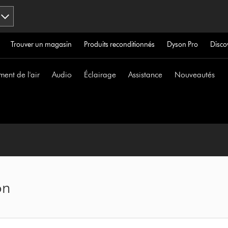
Trouver un magasin
Produits reconditionnés
Dyson Pro
Disco
ment de l'air
Audio
Éclairage
Assistance
Nouveautés
on