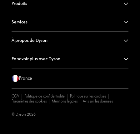
Produits
Services
À propos de Dyson
En savoir plus avec Dyson
France
CGV
Politique de confidentialité
Politique sur les cookies
Paramètres des cookies
Mentions légales
Avis sur les données
© Dyson 2026