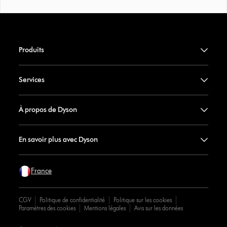
Produits
Services
À propos de Dyson
En savoir plus avec Dyson
France
CGV
Politique de confidentialité
Politique sur les cookies
Paramètres des cookies
Mentions légales
Avis sur les données