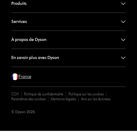
Produits
Services
À propos de Dyson
En savoir plus avec Dyson
France
CGV
Politique de confidentialité
Politique sur les cookies
Paramètres des cookies
Mentions légales
Avis sur les données
© Dyson 2026