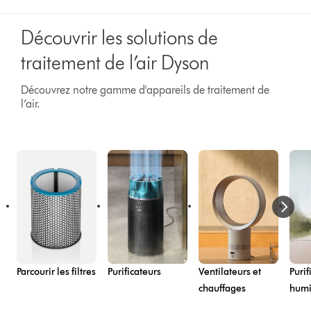
Découvrir les solutions de
traitement de l’air Dyson
Découvrez notre gamme d'appareils de traitement de
l’air.
Parcourir les filtres
Purificateurs
Ventilateurs et
Purif
chauffages
humi