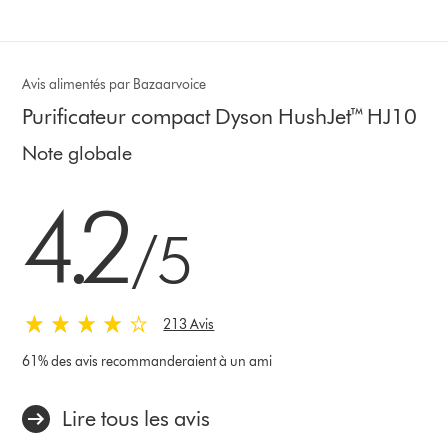
Avis alimentés par Bazaarvoice
Purificateur compact Dyson HushJet™ HJ10
Note globale
4.2 stars out of 5 from 213 Avis
4.2
/5
213 Avis
61% des avis recommanderaient à un ami
Lire tous les avis