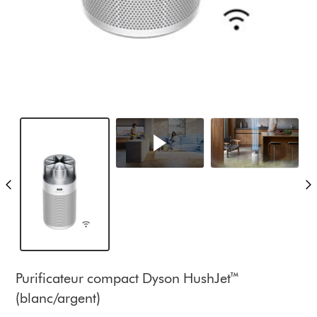
Purificateur compact Dyson HushJet™
(blanc/argent)