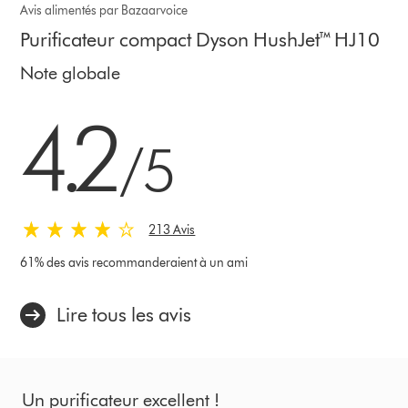
Avis alimentés par Bazaarvoice
Purificateur compact Dyson HushJet™ HJ10
Note globale
4.2 stars out of 5 from 213 Avis
4.2
/5
213 Avis
61% des avis recommanderaient à un ami
Lire tous les avis
Un purificateur excellent !