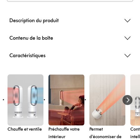
Description du produit
Contenu de la boîte
Caractéristiques
Chauffe et ventile
Préchauffe votre
Permet
Cont
intérieur
d’économiser de
intel