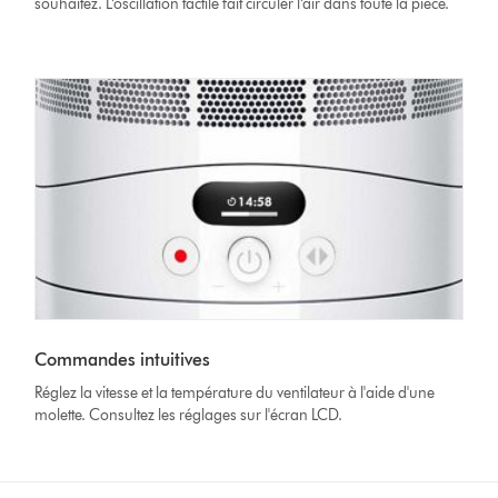
souhaitez. L’oscillation tactile fait circuler l’air dans toute la pièce.
Commandes intuitives
Réglez la vitesse et la température du ventilateur à l'aide d'une
molette. Consultez les réglages sur l'écran LCD.