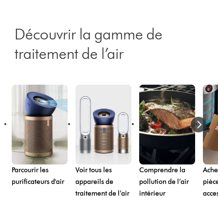
Découvrir la gamme de
traitement de l’air
Parcourir les
Voir tous les
Comprendre la
Ache
purificateurs d'air
appareils de
pollution de l’air
pièce
traitement de l’air
intérieur
acce