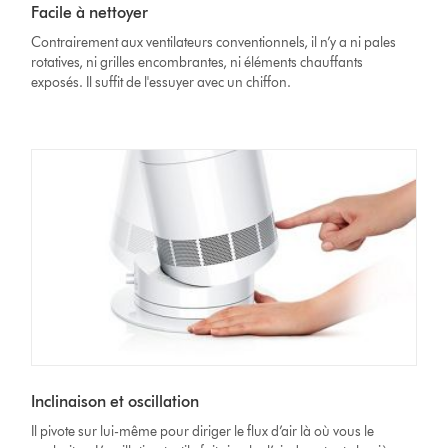
Facile à nettoyer
Contrairement aux ventilateurs conventionnels, il n’y a ni pales
rotatives, ni grilles encombrantes, ni éléments chauffants
exposés. Il suffit de l'essuyer avec un chiffon.
Inclinaison et oscillation
Il pivote sur lui-même pour diriger le flux d’air là où vous le