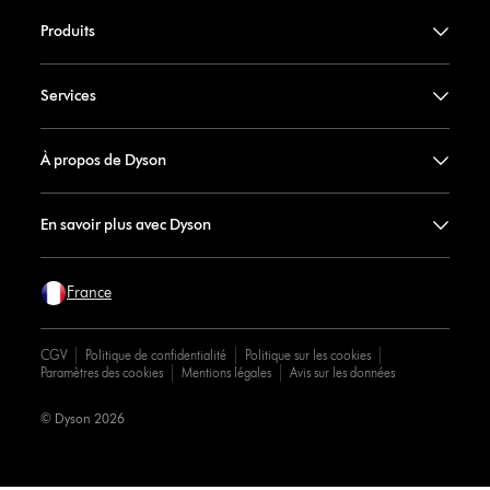
Produits
Services
À propos de Dyson
En savoir plus avec Dyson
France
CGV
Politique de confidentialité
Politique sur les cookies
Paramètres des cookies
Mentions légales
Avis sur les données
© Dyson 2026