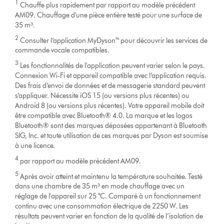
1
Chauffe plus rapidement par rapport au modèle précédent
AM09. Chauffage d'une pièce entière testé pour une surface de
35 m³.
2
Consulter l’application MyDyson™ pour découvrir les services de
commande vocale compatibles.
3
Les fonctionnalités de l'application peuvent varier selon le pays.
Connexion Wi-Fi et appareil compatible avec l’application requis.
Des frais d’envoi de données et de messagerie standard peuvent
s’appliquer. Nécessite iOS 15 (ou versions plus récentes) ou
Android 8 (ou versions plus récentes). Votre appareil mobile doit
être compatible avec Bluetooth® 4.0. La marque et les logos
Bluetooth® sont des marques déposées appartenant à Bluetooth
SIG, Inc. et toute utilisation de ces marques par Dyson est soumise
à une licence.
4
par rapport au modèle précédent AM09.
5
Après avoir atteint et maintenu la température souhaitée. Testé
dans une chambre de 35 m³ en mode chauffage avec un
réglage de l'appareil sur 25 °C. Comparé à un fonctionnement
continu avec une consommation électrique de 2250 W. Les
résultats peuvent varier en fonction de la qualité de l’isolation de