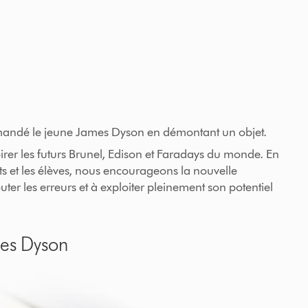
 demandé le jeune James Dyson en démontant un objet.
rer les futurs Brunel, Edison et Faradays du monde. En
ts et les élèves, nous encourageons la nouvelle
er les erreurs et à exploiter pleinement son potentiel
mes Dyson