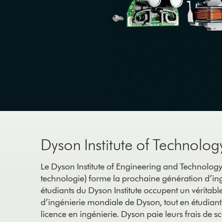
Dyson Institute of Technolog
Le Dyson Institute of Engineering and Technology (
technologie) forme la prochaine génération d’in
étudiants du Dyson Institute occupent un véritabl
d’ingénierie mondiale de Dyson, tout en étudiant
licence en ingénierie. Dyson paie leurs frais de sc