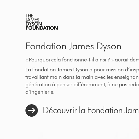
Fondation James Dyson
« Pourquoi cela fonctionne-t-il ainsi ? » aurait
La Fondation James Dyson a pour mission d’inspi
travaillant main dans la main avec les enseignan
génération à penser différemment, à ne pas redout
d’ingénierie.
Découvrir la Fondation Ja