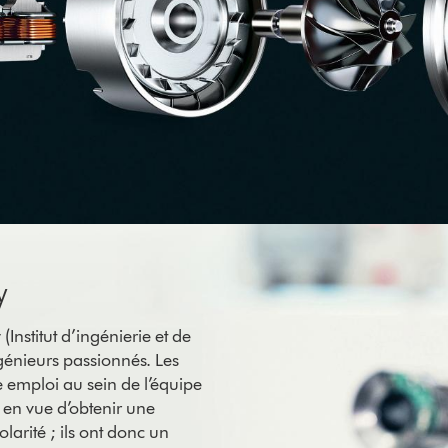
y
Institut d’ingénierie et de
génieurs passionnés. Les
e emploi au sein de l’équipe
 en vue d’obtenir une
olarité ; ils ont donc un