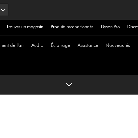
Trouver un magasin
Produits reconditionnés
Dyson Pro
Disco
ment de l'air
Audio
Éclairage
Assistance
Nouveautés