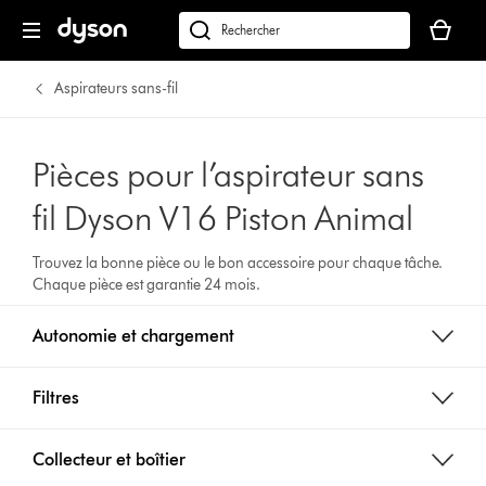
Votre
panier
Rechercher
est
des
vide
produits
Aspirateurs sans-fil
Pièces pour l’aspirateur sans
fil Dyson V16 Piston Animal
Trouvez la bonne pièce ou le bon accessoire pour chaque tâche.
Chaque pièce est garantie 24 mois.
Autonomie et chargement
Filtres
Collecteur et boîtier