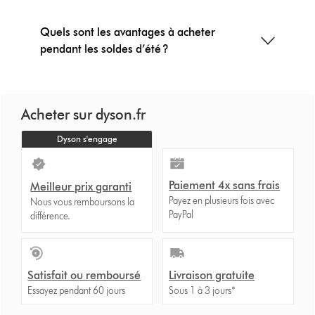
Quels sont les avantages à acheter
pendant les soldes d’été ?
Acheter sur dyson.fr
Dyson s'engage
Paiement 4x sans frais
Meilleur prix garanti
Payez en plusieurs fois avec
Nous vous remboursons la
PayPal
différence.
Satisfait ou remboursé
Livraison gratuite
Essayez pendant 60 jours
Sous 1 à 3 jours*