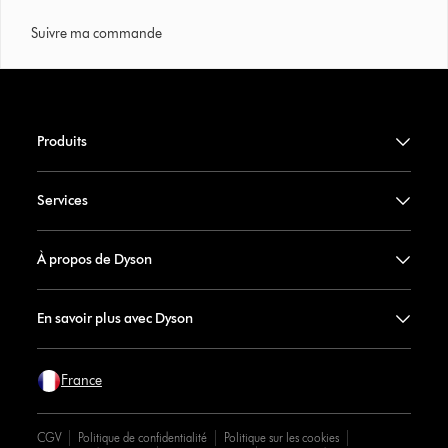
Suivre ma commande
Produits
Services
À propos de Dyson
En savoir plus avec Dyson
France
CGV
Politique de confidentialité
Politique sur les cookies