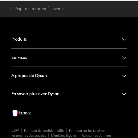
Aspirateurs sans-fil lavants
Produits
Services
À propos de Dyson
En savoir plus avec Dyson
France
CGV
Politique de confidentialité
Politique sur les cookies
Paramètres des cookies
Mentions légales
Avis sur les données