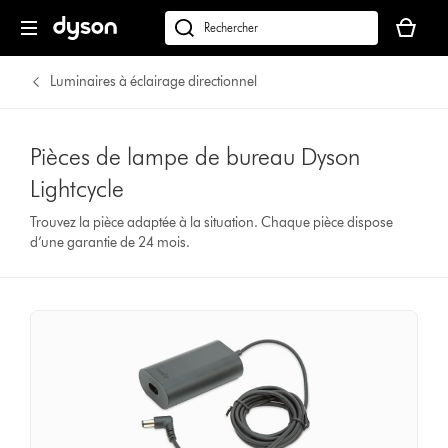
Votre
panier
Rechercher
est
des
vide
produits
Luminaires à éclairage directionnel
Pièces de lampe de bureau Dyson
Lightcycle
Trouvez la pièce adaptée à la situation. Chaque pièce dispose
d’une garantie de 24 mois.