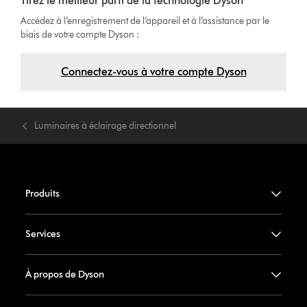
Tirez le meilleur parti de la technologie Dyson
Accédez à l’enregistrement de l’appareil et à l’assistance par le
biais de votre compte Dyson :
Connectez-vous à votre compte Dyson
Luminaires à éclairage directionnel
Produits
Services
À propos de Dyson