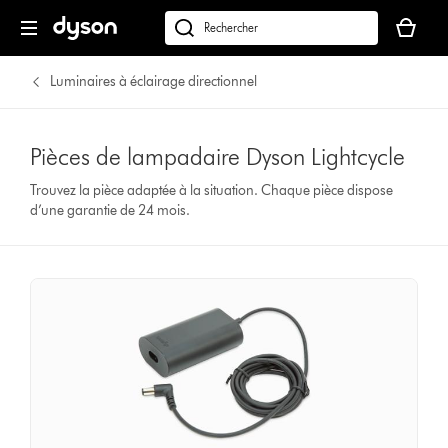
Votre
panier
Rechercher
est
des
vide
produits
Luminaires à éclairage directionnel
Pièces de lampadaire Dyson Lightcycle
Trouvez la pièce adaptée à la situation. Chaque pièce dispose
d’une garantie de 24 mois.