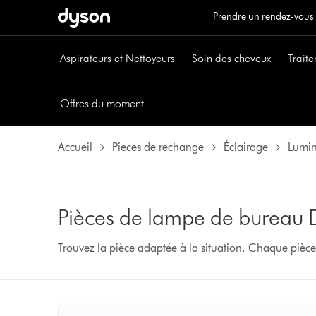
Prendre un rendez-vous
Aspirateurs et Nettoyeurs
Soin des cheveux
Traite
Offres du moment
Accueil
Pieces de rechange
Éclairage
Lumin
Pièces de lampe de bureau 
Trouvez la pièce adaptée à la situation. Chaque pièc