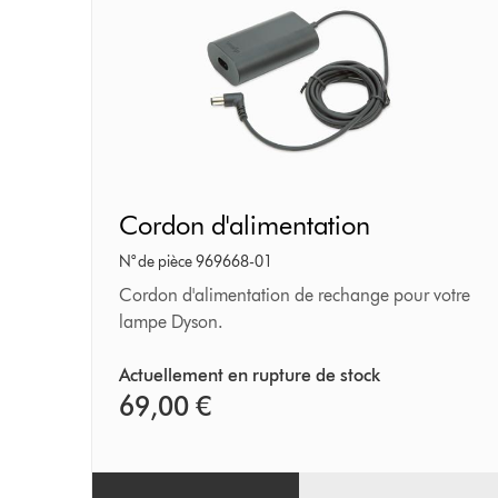
Cordon
Cordon d'alimentation
d'alimentation
N° de pièce 969668-01
Cordon d'alimentation de rechange pour votre
lampe Dyson.
Actuellement en rupture de stock
69,00 €