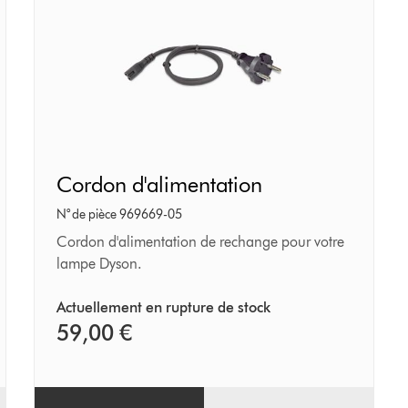
Cordon
Cordon d'alimentation
d'alimentation
N° de pièce 969669-05
Cordon d'alimentation de rechange pour votre
lampe Dyson.
Actuellement en rupture de stock
59,00 €