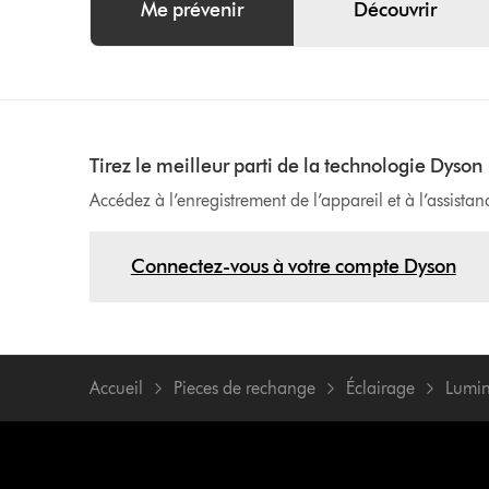
Me prévenir
Découvrir
Tirez le meilleur parti de la technologie Dyson
Accédez à l’enregistrement de l’appareil et à l’assista
Connectez-vous à votre compte Dyson
Accueil
Pieces de rechange
Éclairage
Lumin