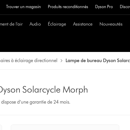
Trouver un magasin
Produits reconditionnés
Dyson Pro
Disco
ment de l'air
Audio
Éclairage
Assistance
Nouveautés
aires à éclairage directionnel
Lampe de bureau Dyson Solarc
Dyson Solarcycle Morph
e dispose d’une garantie de 24 mois.