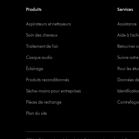
Produits
Services
Aspirateurs et nettoyeurs
Assistance
Soin des cheveux
Aide à l'ach
Traitement de l'air
Retourner o
Casque audio
Suivre vot
Éclairage
Pour les étu
Produits reconditionnés
Données de
Sèche-mains pour entreprises
Identificat
Pièces de rechange
Contrefaçon
Plan du site