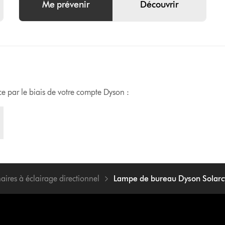
Me prévenir
Découvrir
nce par le biais de votre compte Dyson :
aires à éclairage directionnel
Lampe de bureau Dyson Solarc