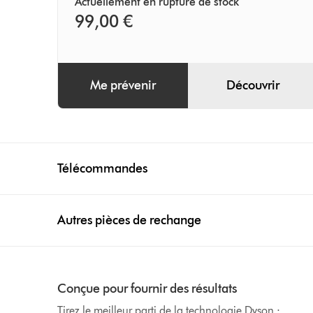
Actuellement en rupture de stock
99,00 €
Me prévenir
Découvrir
Télécommandes
Autres pièces de rechange
Conçue pour fournir des résultats
Tirez le meilleur parti de la technologie Dyson :