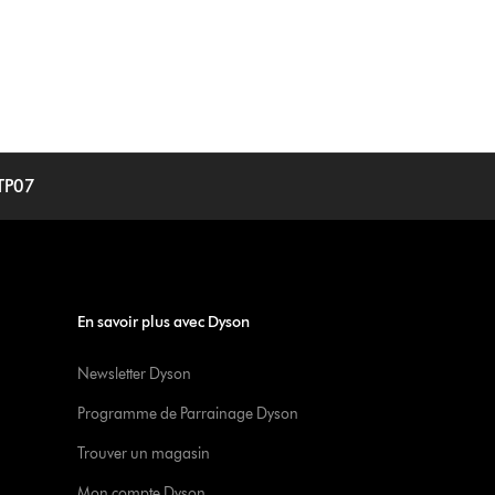
 TP07
En savoir plus avec Dyson
Newsletter Dyson
Programme de Parrainage Dyson
Trouver un magasin
Mon compte Dyson