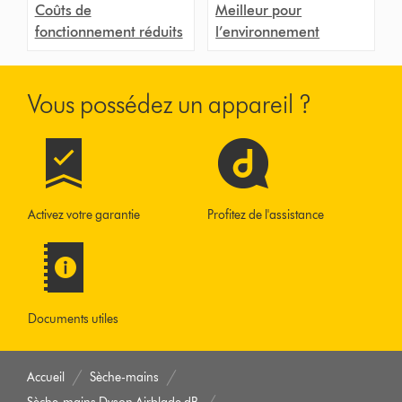
Coûts de
Meilleur pour
fonctionnement réduits
l’environnement
Vous possédez un appareil ?
Activez votre garantie
Profitez de l'assistance
Documents utiles
Accueil
Sèche-mains